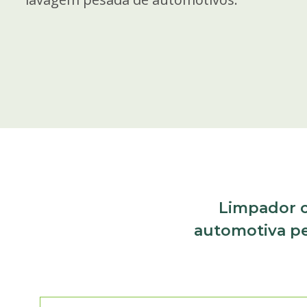
Limpador c
automotiva pes