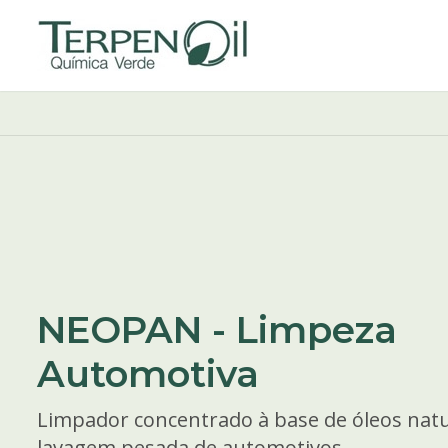
NEOPAN - Limpeza
Automotiva
Limpador concentrado à base de óleos natu
lavagem pesada de automotivos.