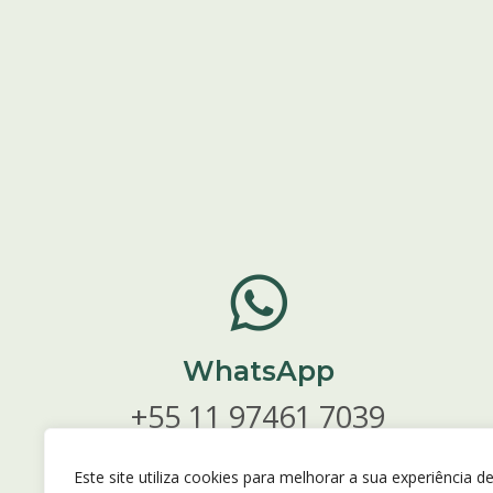
WhatsApp
+55 11 97461 7039
ENVIAR MENSAGEM
Este site utiliza cookies para melhorar a sua experiência d