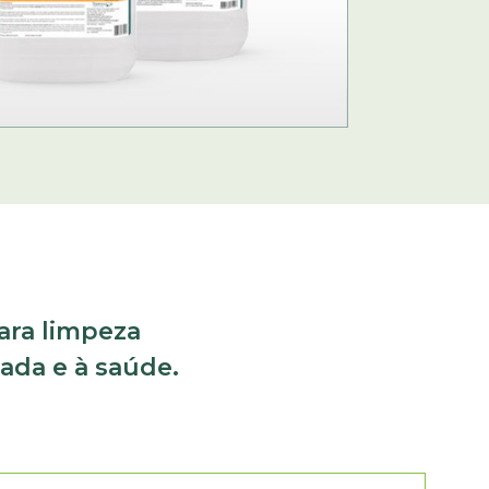
ara limpeza
cada e à saúde.