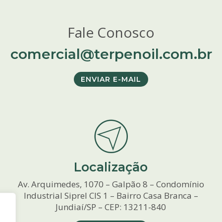
Fale Conosco
comercial@terpenoil.com.br
ENVIAR E-MAIL
Localização
Av. Arquimedes, 1070 – Galpão 8 – Condomínio
Industrial Siprel CIS 1 – Bairro Casa Branca –
Jundiaí/SP – CEP: 13211-840
e