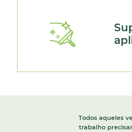
Sup
apl
Todos aqueles ve
trabalho precis