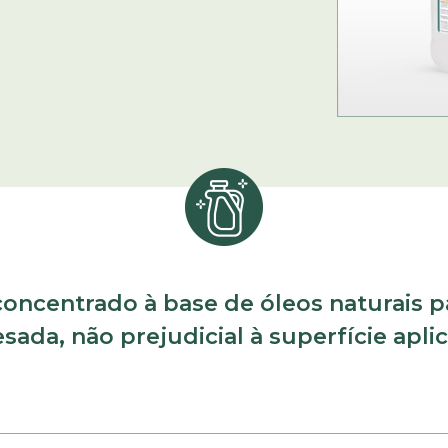
oncentrado à base de óleos naturais p
ada, não prejudicial à superfície apli