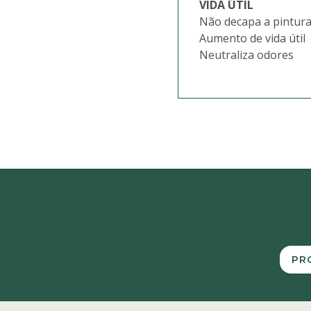
VIDA ÚTIL
Não decapa a pintura 
Aumento de vida útil
Neutraliza odores
PR