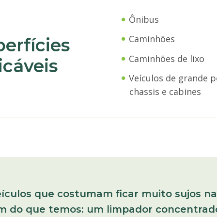
Ônibus
Caminhões
erfícies
Caminhões de lixo
icáveis
Veículos de grande p
chassis e cabines
ículos que costumam ficar muito sujos n
am do que temos: um limpador concentrado