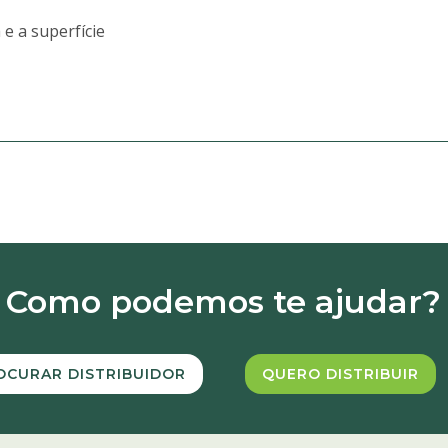
e a superfície
Como podemos te ajudar?
OCURAR DISTRIBUIDOR
QUERO DISTRIBUIR